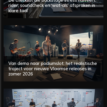
De checklist die backstage stress halveert:
rider, soundcheck en ‘wat-als’ afspraken in
klare taal
Van demo naar podiumslot: het realistische
traject voor nieuwe Vlaamse releases in
zomer 2026