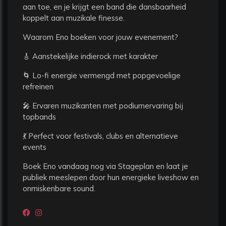
aan toe, en je krijgt een band die dansbaarheid
koppelt aan muzikale finesse.
Waarom Eno boeken voor jouw evenement?
🎸 Aanstekelijke indierock met karakter
🌀 Lo-fi energie vermengd met popgevoelige
refreinen
🎤 Ervaren muzikanten met podiumervaring bij
topbands
💃 Perfect voor festivals, clubs en alternatieve
events
Boek Eno vandaag nog via Stageplan en laat je
publiek meeslepen door hun energieke liveshow en
onmiskenbare sound.