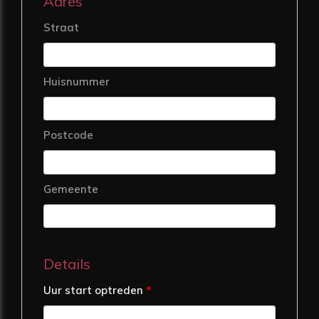
Adres
Straat
Huisnummer
Postcode
Gemeente
Details
Uur start optreden
*