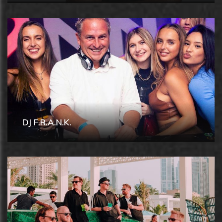
DJ F.R.A.N.K.