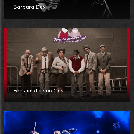
Barbara Dex
Fons en die van Ons