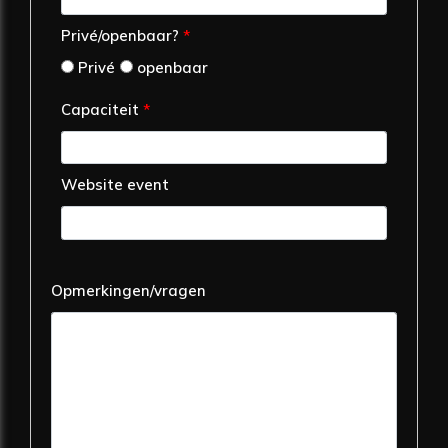
Privé/openbaar?
*
Privé
openbaar
Capaciteit
*
Website event
Opmerkingen/vragen