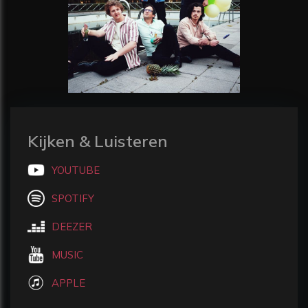
Kijken & Luisteren
YOUTUBE
SPOTIFY
DEEZER
MUSIC
APPLE