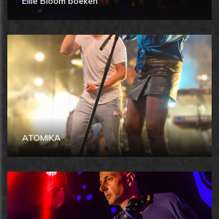
Ellie Bloom boeken
ATOMIKA