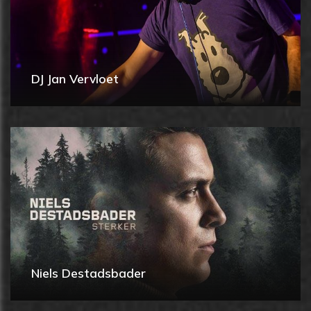
DJ Jan Vervloet
Niels Destadsbader