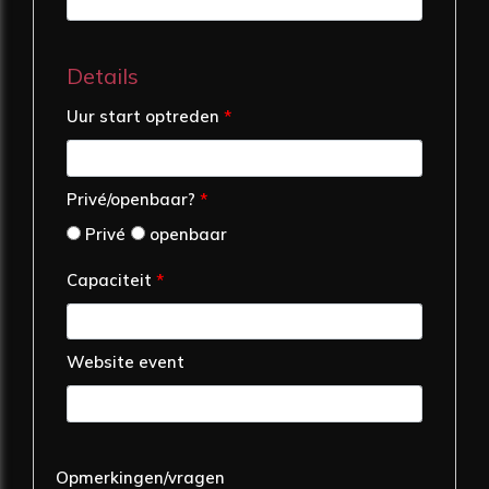
Details
Uur start optreden
*
Privé/openbaar?
*
Privé
openbaar
Capaciteit
*
Website event
Opmerkingen/vragen