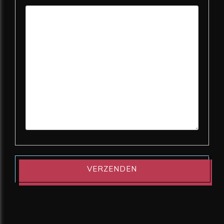
VERZENDEN