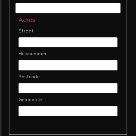
Adres
Straat
Huisnummer
Postcode
Gemeente