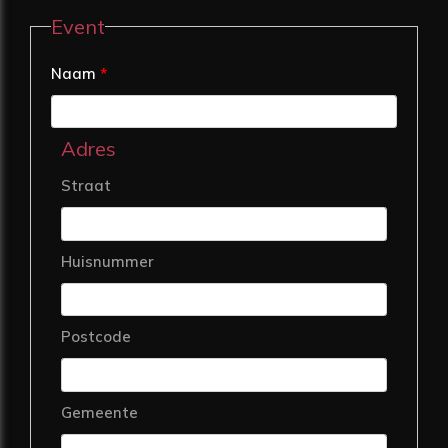
Event
Naam
*
Adres
Straat
Huisnummer
Postcode
Gemeente