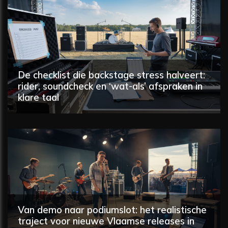
De checklist die backstage stress halveert:
rider, soundcheck en ‘wat-als’ afspraken in
klare taal
Van demo naar podiumslot: het realistische
traject voor nieuwe Vlaamse releases in