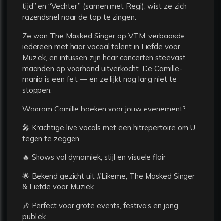
tijd” en “Vechter” (samen met Regi), wist ze zich
razendsnel naar de top te zingen.
Ze won The Masked Singer op VTM, verbaasde
iedereen met haar vocaal talent in Liefde voor
Muziek, en intussen zijn haar concerten steevast
maanden op voorhand uitverkocht. De Camille-
mania is een feit — en ze lijkt nog lang niet te
stoppen.
Waarom Camille boeken voor jouw evenement?
🎤 Krachtige live vocals met een hitrepertoire om U
tegen te zeggen
🔥 Shows vol dynamiek, stijl en visuele flair
🌟 Bekend gezicht uit #Likeme, The Masked Singer
& Liefde voor Muziek
🎶 Perfect voor grote events, festivals en jong
publiek