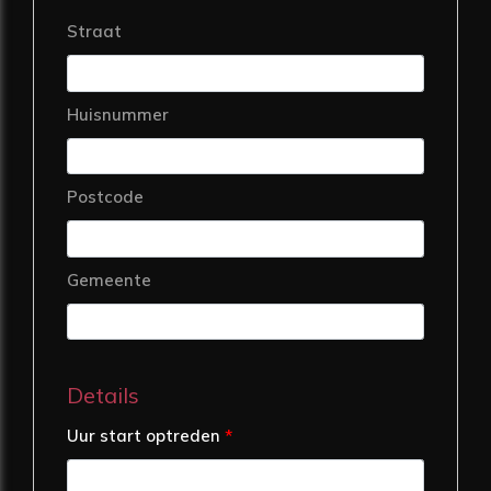
Straat
Huisnummer
Postcode
Gemeente
Details
Uur start optreden
*