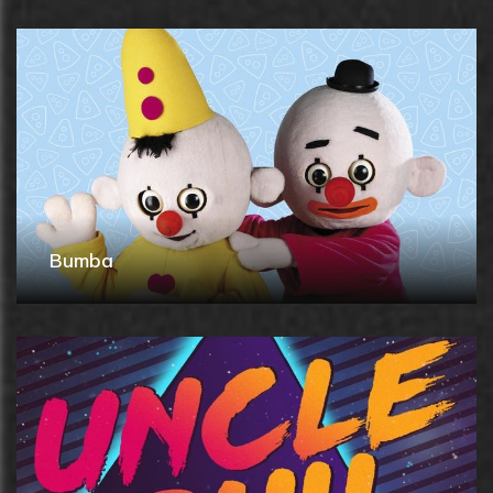
Bumba