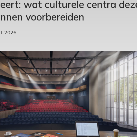
ert: wat culturele centra dez
unnen voorbereiden
T 2026