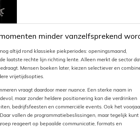
momenten minder vanzelfsprekend wor
nog altijd rond klassieke piekperiodes: openingsmaand,
 laatste rechte lijn richting lente. Alleen merkt de sector da
gedraagt. Mensen boeken later, kiezen selectiever en combin
ere vrijetijdsopties.
mmeren vraagt daardoor meer nuance. Een sterke naam in
devol, maar zonder heldere positionering kan die verdrinken
eiten, bedrijfsfeesten en commerciële events. Ook het voorjaa
. Daar vallen de programmatiebeslissingen, maar tegelijk kunt 
groep reageert op bepaalde communicatie, formats en