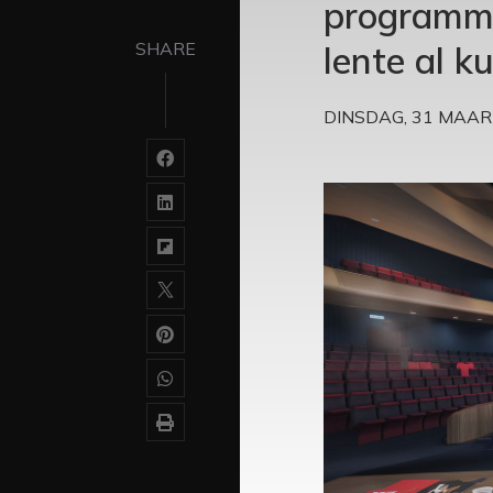
programme
SHARE
lente al k
DINSDAG, 31 MAAR