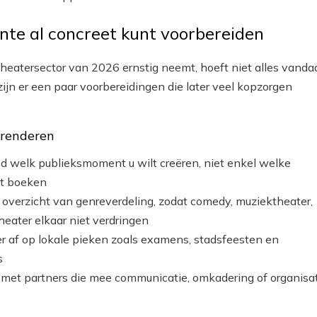
nte al concreet kunt voorbereiden
theatersector van 2026 ernstig neemt, hoeft niet alles vanda
zijn er een paar voorbereidingen die later veel kopzorgen
 renderen
d welk publieksmoment u wilt creëren, niet enkel welke
ilt boeken
overzicht van genreverdeling, zodat comedy, muziektheater,
heater elkaar niet verdringen
r af op lokale pieken zoals examens, stadsfeesten en
s
t met partners die mee communicatie, omkadering of organisa