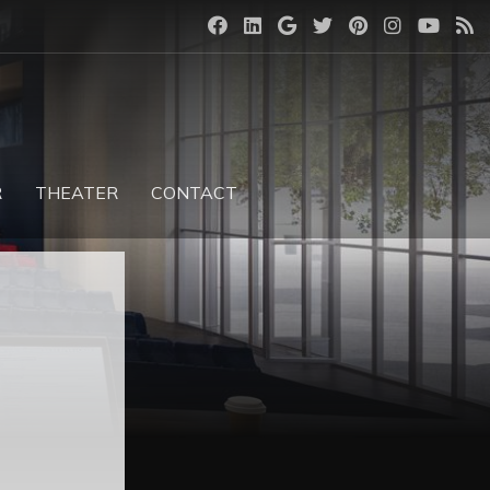
R
THEATER
CONTACT