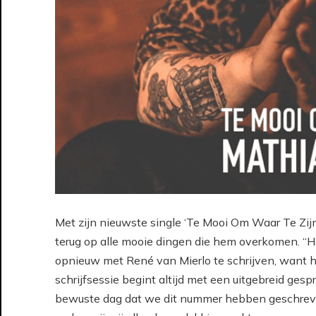
Met zijn nieuwste single ‘Te Mooi Om Waar Te Zijn
terug op alle mooie dingen die hem overkomen. “
opnieuw met René van Mierlo te schrijven, want hij
schrijfsessie begint altijd met een uitgebreid ges
bewuste dag dat we dit nummer hebben geschreven 