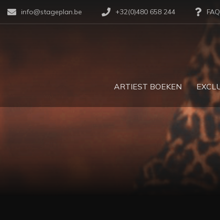
info@stageplan.be
+32(0)480 658 244
FAQ
ARTIEST BOEKEN
EXCLU