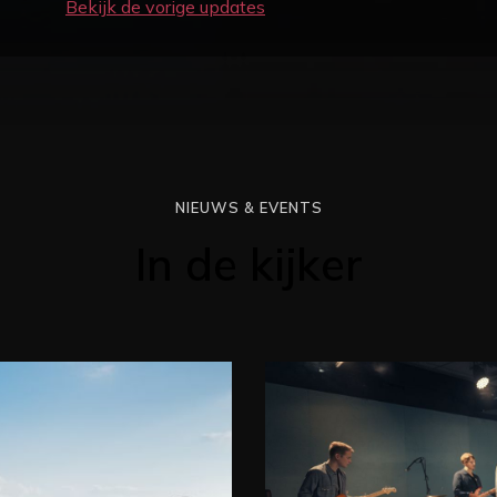
Bekijk de vorige updates
NIEUWS & EVENTS
In de kijker