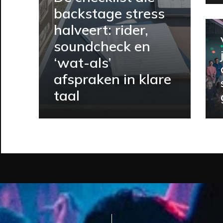
backstage stress
halveert: rider,
soundcheck en
‘wat-als’
afspraken in klare
taal