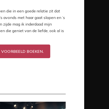
en die in een goede relatie zit dat
e ’s avonds met haar gaat slapen en ’s
n zijde mag ik inderdaad mijn
n die geniet van de liefde, ook al is
E VOORBEELD BOEKEN.