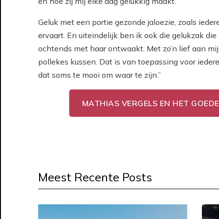
en hoe zij mij elke dag gelukkig maakt.
Geluk met een portie gezonde jaloezie, zoals iedere
ervaart. En uiteindelijk ben ik ook die gelukzak di
ochtends met haar ontwaakt. Met zo’n lief aan mij
pollekes kussen. Dat is van toepassing voor iederee
dat soms te mooi om waar te zijn.”
MATHIAS VERGELS EN HET GOED
Meest Recente Posts