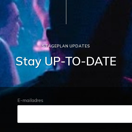
STAGEPLAN UPDATES
Stay UP-TO-DATE
E-mailadres