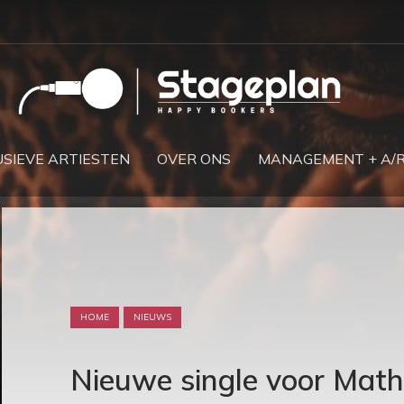
SIEVE ARTIESTEN
OVER ONS
MANAGEMENT + A/
HOME
NIEUWS
Nieuwe single voor Mathi