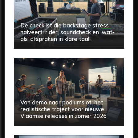
De checklist die backstage stress
halveert: rider, soundcheck en ‘wat-
als’ afspraken in klare taal
Van demo naar podiumslot: het
realistische traject voor nieuwe
Vlaamse releases in zomer 2026