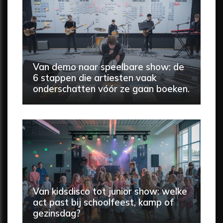
Van demo naar speelbare show: de
6 stappen die artiesten vaak
onderschatten vóór ze gaan boeken.
Van kidsdisco tot junior show: welke
act past bij schoolfeest, kamp of
gezinsdag?