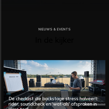
NIEUWS & EVENTS
In de kijker
De checklist die backstage stress halveert:
rider, soundcheck en ‘wat-als’ afspraken in