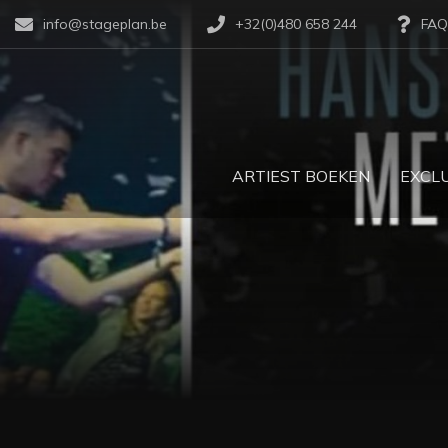
info@stageplan.be
+32(0)480 658 244
FAQ
ARTIEST BOEKEN
EXCLU