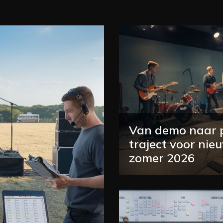
Van demo naar po
traject voor nie
zomer 2026