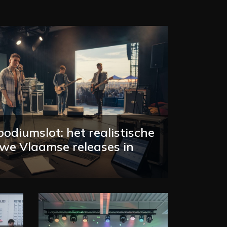
diumslot: het realistische
uwe Vlaamse releases in