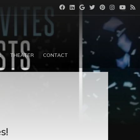
R
THEATER
CONTACT
s!