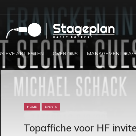
SIEVE ARTIESTEN
OVER ONS
MANAGEMENT + A/
HOME
EVENTS
Topaffiche voor HF invite