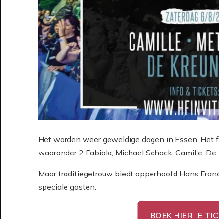
Het worden weer geweldige dagen in Essen. Het f
waaronder 2 Fabiola, Michael Schack, Camille, De 
Maar traditiegetrouw biedt opperhoofd Hans Fra
speciale gasten.
BOEK HIER JE TI