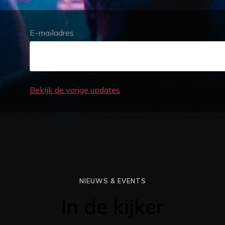
E-mailadres
Bekijk de vorige updates
NIEUWS & EVENTS
In de kijker