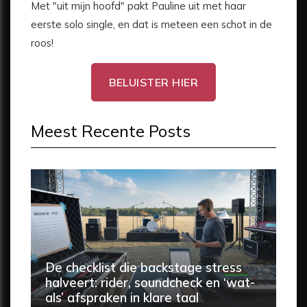
Met "uit mijn hoofd" pakt Pauline uit met haar
eerste solo single, en dat is meteen een schot in de
roos!
BELUISTER HIER
Meest Recente Posts
De checklist die backstage stress
halveert: rider, soundcheck en ‘wat-
als’ afspraken in klare taal