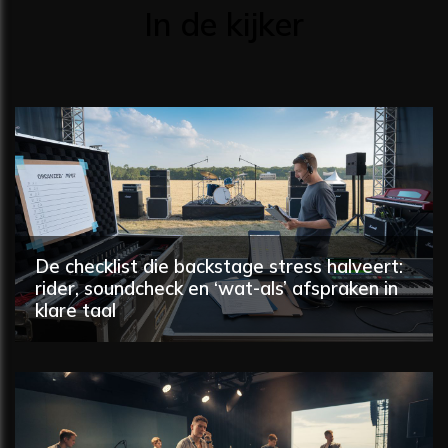
In de kijker
De checklist die backstage stress halveert:
rider, soundcheck en ‘wat-als’ afspraken in
klare taal