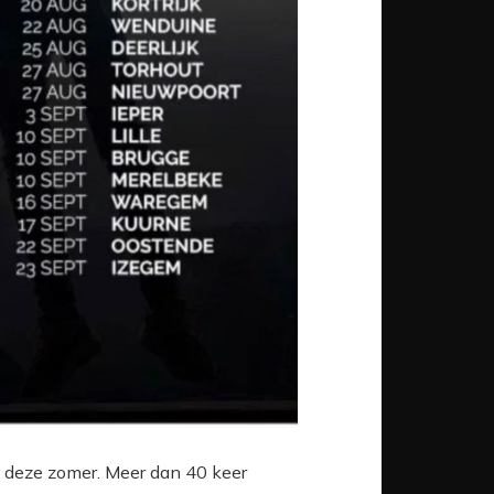
op deze zomer. Meer dan 40 keer