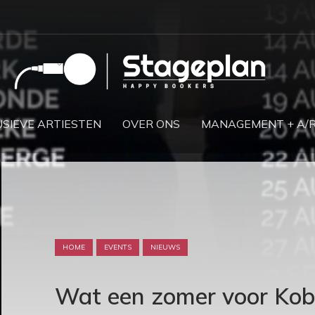
SIEVE ARTIESTEN
OVER ONS
MANAGEMENT + A/
HOME
EVENTS
NIEUWS
Wat een zomer voor Kobe