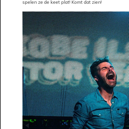
spelen ze de keet plat! Komt dat zien!