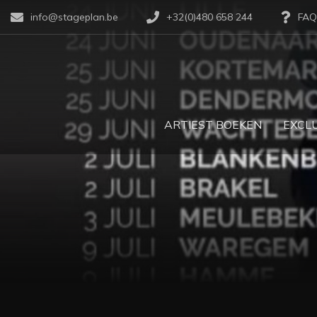
info@stageplan.be
+32(0)480 658 244
FAQ
ARTIEST BOEKEN
EXCLU