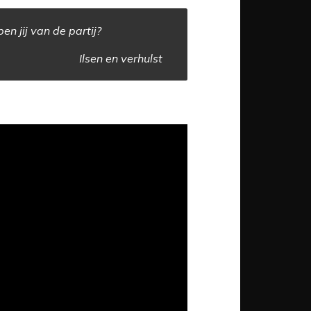
n jij van de partij?
Ilsen en verhulst