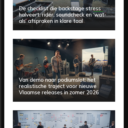
De checklist die backstage stress
halveert: rider, soundcheck en ‘wat-
als’ afspraken in klare taal
Van demo naar podiumslot: het
realistische traject voor nieuwe
Vlaamse releases in zomer 2026