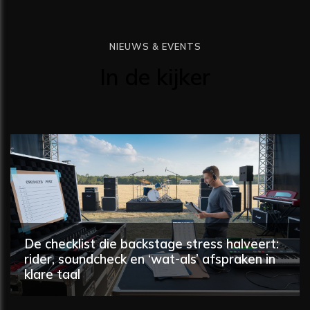
NIEUWS & EVENTS
In de kijker
De checklist die backstage stress halveert:
rider, soundcheck en ‘wat-als’ afspraken in
klare taal