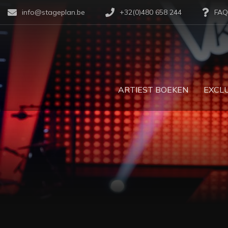
info@stageplan.be
+32(0)480 658 244
FAQ
ARTIEST BOEKEN
EXCLU