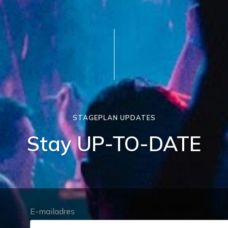
STAGEPLAN UPDATES
Stay UP-TO-DATE
E-mailadres