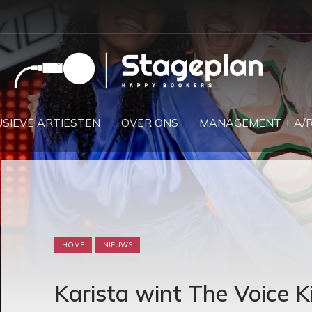
SIEVE ARTIESTEN
OVER ONS
MANAGEMENT + A/
HOME
NIEUWS
Karista wint The Voice K