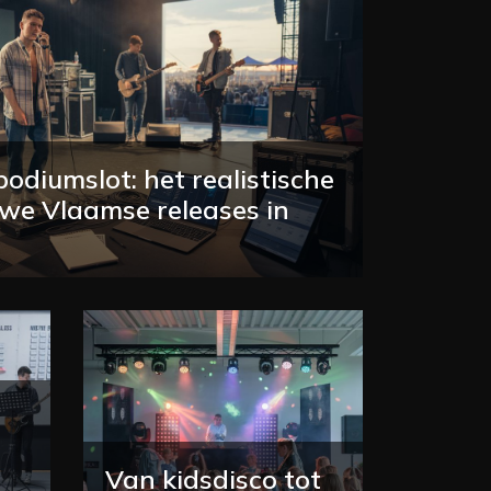
diumslot: het realistische
uwe Vlaamse releases in
Van kidsdisco tot