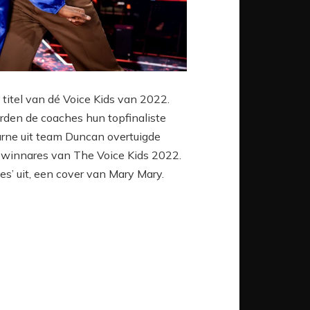
 titel van dé Voice Kids van 2022.
rden de coaches hun topfinaliste
urne
uit team Duncan overtuigde
ls winnares van The Voice Kids 2022.
es’ uit, een cover van Mary Mary.