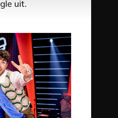
le uit.