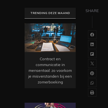
SHARE
TRENDING DEZE MAAND
Contract en
communicatie in
mensentaal: zo voorkom
je misverstanden bij een
zomerboeking