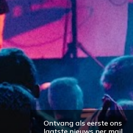
Ontvang als eerste ons
laatste nieuws per mail