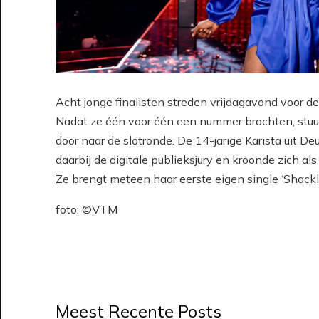
Acht jonge finalisten streden vrijdagavond voor de
Nadat ze één voor één een nummer brachten, stuu
door naar de slotronde. De
14-jarige Karista uit De
daarbij de digitale publieksjury en kroonde zich a
Ze brengt meteen haar eerste eigen single ‘Shackl
foto: ©VTM
Meest Recente Posts