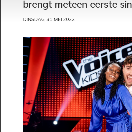
brengt meteen eerste sing
DINSDAG, 31 MEI 2022